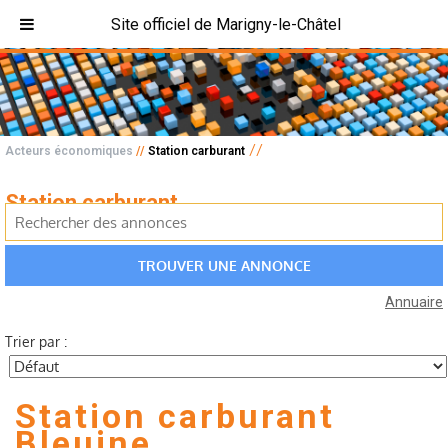
Site officiel de Marigny-le-Châtel
//
Acteurs économiques
//
Station carburant
Station carburant
Annuaire
Trier par :
Station carburant
Bleuine