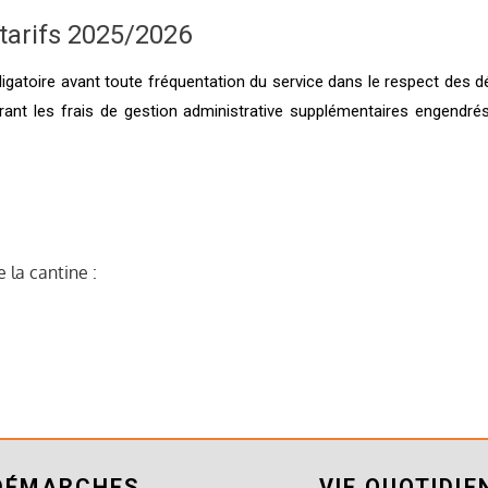
tarifs 2025/2026
ligatoire avant toute fréquentation du service dans le respect des dé
rant les frais de gestion administrative supplémentaires engendré
 la cantine :
DÉMARCHES
VIE QUOTIDIE