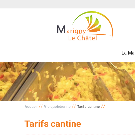
La Mai
//
//
//
Accueil
Vie quotidienne
Tarifs cantine
Tarifs cantine