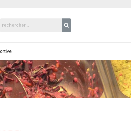
portive