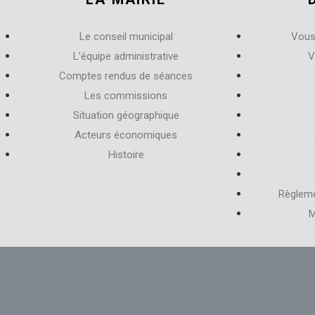
Le conseil municipal
Vous
L’équipe administrative
V
Comptes rendus de séances
Les commissions
Situation géographique
Acteurs économiques
Histoire
Règleme
M