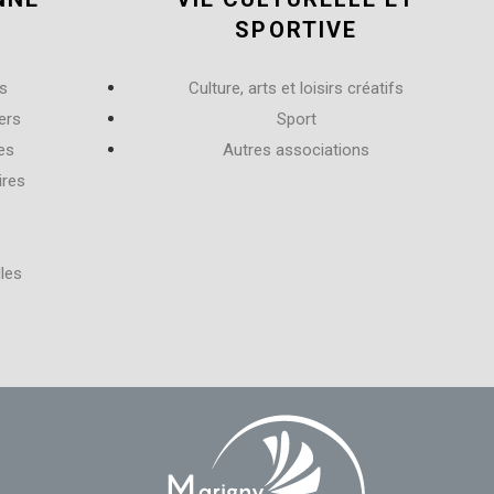
SPORTIVE
s
Culture, arts et loisirs créatifs
ers
Sport
res
Autres associations
ires
les