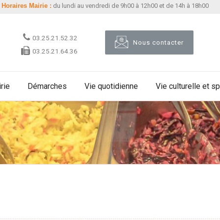
Horaires Mairie :
du lundi au vendredi de 9h00 à 12h00 et de 14h à 18h00
03.25.21.52.32
Nous contacter
03.25.21.64.36
rie
Démarches
Vie quotidienne
Vie culturelle et s