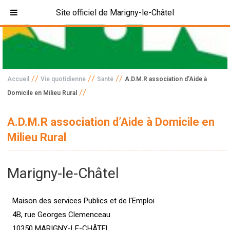
Site officiel de Marigny-le-Châtel
//
//
//
Accueil
Vie quotidienne
Santé
A.D.M.R association d’Aide à
//
Domicile en Milieu Rural
A.D.M.R association d’Aide à Domicile en
Milieu Rural
Marigny-le-Châtel
Maison des services Publics et de l'Emploi
4B, rue Georges Clemenceau
10350 MARIGNY-LE-CHÂTEL