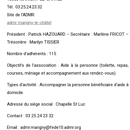
Tél.: 03.25.24.23.32
Site de l'ADMR:
admr marigny-le-châtel
Président : Patrick HAZOUARD – Secrétaire : Marlène FRICOT –
Trésorière : Marilyn TISSIER
Nombre d’adhérents : 115
Objectifs de l’association : Aide à la personne (toilette, repas,
courses, ménage et accompagnement aux rendez-vous).
Types d’activité : Accompagner la personne bénéficiaire d'aide à
domicile.
Adresse du siège social : Chapelle St Luc
Contact : 03 25 24 23 32
Email : admr.marigny@fede10.admr.org