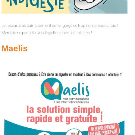
Le réseau d’assainissement est engorgé de trop nombreuses fois !
Merci de ne pas jeter vos lingettes dans les toilettes !
Maelis