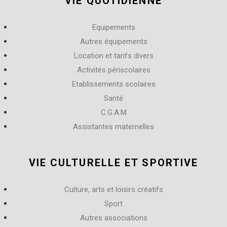
VIE QUOTIDIENNE
Equipements
Autres équipements
Location et tarifs divers
Activités périscolaires
Etablissements scolaires
Santé
C.G.A.M
Assistantes maternelles
VIE CULTURELLE ET SPORTIVE
Culture, arts et loisirs créatifs
Sport
Autres associations