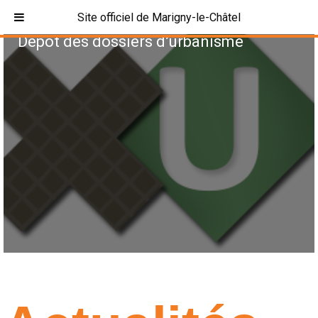
Site officiel de Marigny-le-Châtel
Dépôt des dossiers d’urbanisme