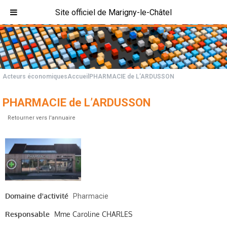
Site officiel de Marigny-le-Châtel
Acteurs économiques
Accueil
PHARMACIE de L’ARDUSSON
PHARMACIE de L’ARDUSSON
Retourner vers l'annuaire
Domaine d'activité
Pharmacie
Responsable
Mme Caroline CHARLES