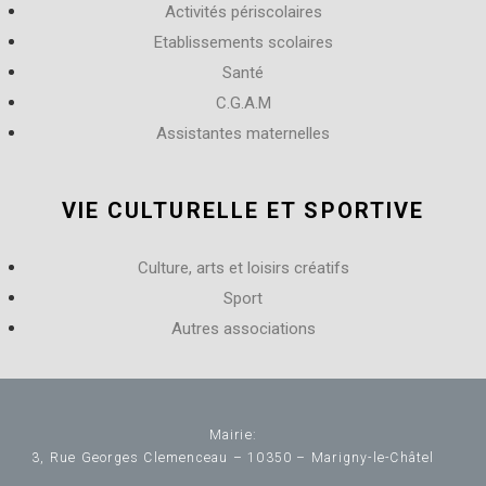
Activités périscolaires
Etablissements scolaires
Santé
C.G.A.M
Assistantes maternelles
VIE CULTURELLE ET SPORTIVE
Culture, arts et loisirs créatifs
Sport
Autres associations
Mairie:
3, Rue Georges Clemenceau – 10350 – Marigny-le-Châtel